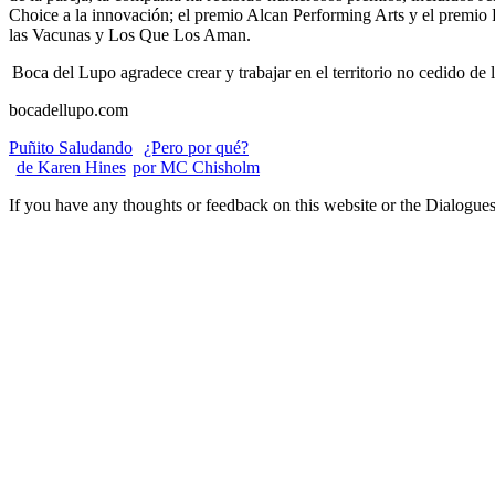
Choice a la innovación; el premio Alcan Performing Arts y el premi
las Vacunas y Los Que Los Aman.
Boca del Lupo agradece crear y trabajar en el territorio no cedido d
bocadellupo.com
Puñito Saludando
¿Pero por qué?
de Karen Hines
por MC Chisholm
If you have any thoughts or feedback on this website or the Dialogues